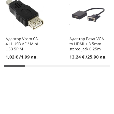
Адаптор Vcom CA-
Адаптор Pasat VGA
411 USB AF / Mini
to HDMI + 3.5mm
USB 5P M
stereo jack 0.25m
1,02 €
/
1,99 лв.
13,24 €
/
25,90 лв.