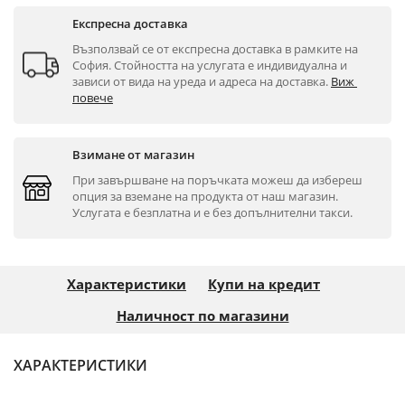
Експресна доставка
Възползвай се от експресна доставка в рамките на 
София. Стойността на услугата е индивидуална и 
зависи от вида на уреда и адреса на доставка. 
Виж 
повече
Взимане от магазин
При завършване на поръчката можеш да избереш 
опция за вземане на продукта от наш магазин. 
Услугата е безплатна и е без допълнителни такси.
Характеристики
Купи на кредит
Наличност по магазини
ХАРАКТЕРИСТИКИ