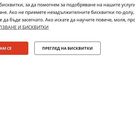
бисквитки, за да помогнем за подобряване на нашите услуг
не. Ако не приемете незадължителните бисквитки по-долу,
 на бисквитки
да бъде засегнато. Ако искате да научите повече, моля, пр
ЛЗВАНЕ И БИСКВИТКИ
Лизинг:
АМ СЕ
ПРЕГЛЕД НА БИСКВИТКИ