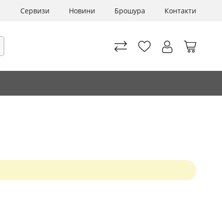
Сервизи
Новини
Брошура
Контакти
Моята 
рсене