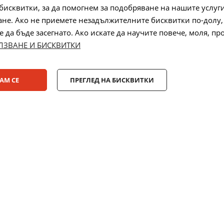
бисквитки, за да помогнем за подобряване на нашите услуг
не. Ако не приемете незадължителните бисквитки по-долу,
 на бисквитки
да бъде засегнато. Ако искате да научите повече, моля, пр
ЛЗВАНЕ И БИСКВИТКИ
Лизинг:
АМ СЕ
ПРЕГЛЕД НА БИСКВИТКИ