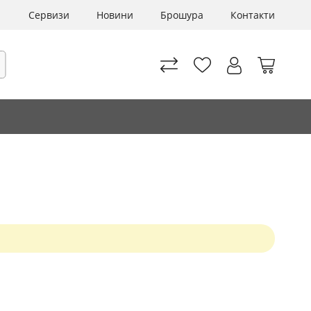
Сервизи
Новини
Брошура
Контакти
Моята 
рсене