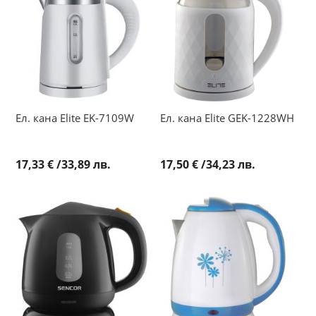
Ел. кана Elite EK-7109W
Ел. кана Elite GEK-1228WH
17,33 €
/
33,89 лв.
17,50 €
/
34,23 лв.