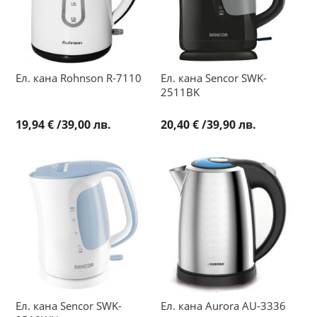
Ел. кана Rohnson R-7110
Ел. кана Sencor SWK-
2511BK
19,94 €
/
39,00 лв.
20,40 €
/
39,90 лв.
Ел. кана Sencor SWK-
Ел. кана Aurora AU-3336