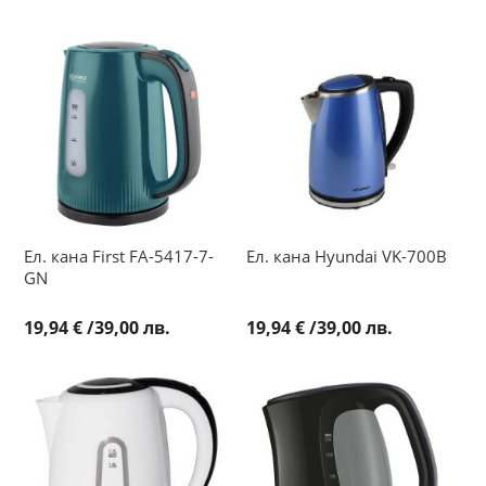
Ел. кана First FA-5417-7-
Ел. кана Hyundai VK-700B
GN
19,94 €
/
39,00 лв.
19,94 €
/
39,00 лв.