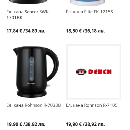
Ел. кана Sencor SWK-
Ел. кана Elite EK-1215S
1701BK
17,84 €
/
34,89 лв.
18,50 €
/
36,18 лв.
Ел. кана Rohnson R-7033B
Ел. кана Rohnson R-7105
19,90 €
/
38,92 лв.
19,90 €
/
38,92 лв.