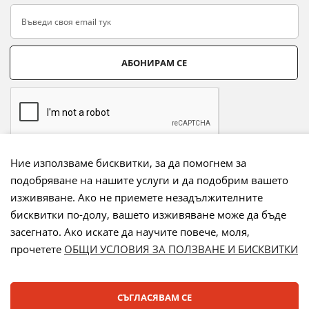
АБОНИРАМ СЕ
Ние използваме бисквитки, за да помогнем за
подобряване на нашите услуги и да подобрим вашето
Начини на плащане:
изживяване. Ако не приемете незадължителните
бисквитки по-долу, вашето изживяване може да бъде
засегнато. Ако искате да научите повече, моля,
прочетете
ОБЩИ УСЛОВИЯ ЗА ПОЛЗВАНЕ И БИСКВИТКИ
Лизинг:
СЪГЛАСЯВАМ СЕ