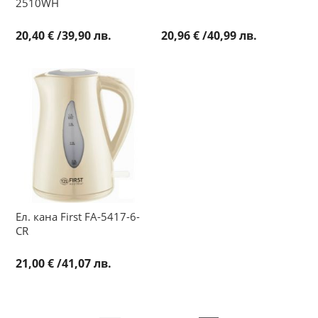
2510WH
20,40 €
/
39,90 лв.
20,96 €
/
40,99 лв.
Ел. кана First FA-5417-6-
CR
21,00 €
/
41,07 лв.