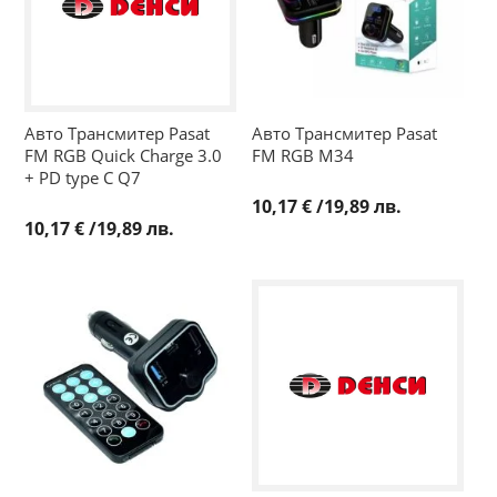
Авто Трансмитер Pasat
Авто Трансмитер Pasat
FM RGB Quick Charge 3.0
FM RGB М34
+ PD type C Q7
10,17 €
/
19,89 лв.
10,17 €
/
19,89 лв.