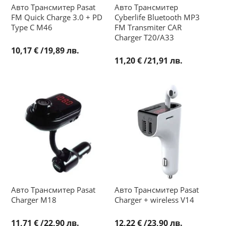
Авто Трансмитер Pasat
Авто Трансмитер
FM Quick Charge 3.0 + PD
Cyberlife Bluetooth MP3
Type C M46
FM Transmiter CAR
Charger T20/A33
10,17 €
/
19,89 лв.
11,20 €
/
21,91 лв.
Авто Трансмитер Pasat
Авто Трансмитер Pasat
Charger M18
Charger + wireless V14
11,71 €
/
22,90 лв.
12,22 €
/
23,90 лв.