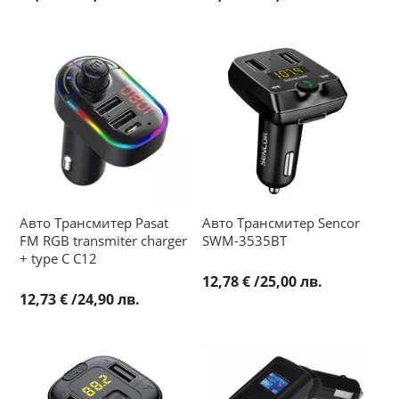
Авто Трансмитер Pasat
Авто Трансмитер Sencor
FM RGB transmiter charger
SWM-3535BT
+ type C C12
12,78 €
/
25,00 лв.
12,73 €
/
24,90 лв.