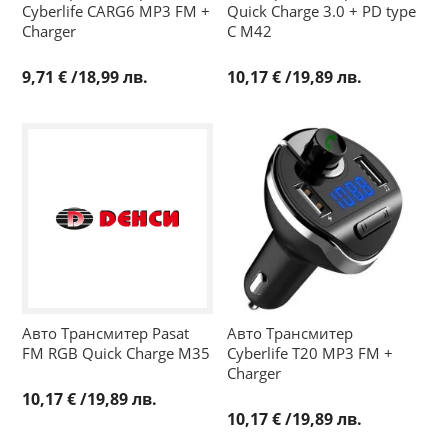
Cyberlife CARG6 MP3 FM +
Quick Charge 3.0 + PD type
Charger
C M42
9,71 €
/
18,99 лв.
10,17 €
/
19,89 лв.
Авто Трансмитер Pasat
Авто Трансмитер
FM RGB Quick Charge М35
Cyberlife T20 MP3 FM +
Charger
10,17 €
/
19,89 лв.
10,17 €
/
19,89 лв.