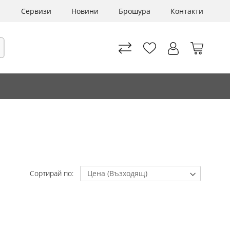
Сервизи
Новини
Брошура
Контакти
Моята 
рсене
Сортирай по