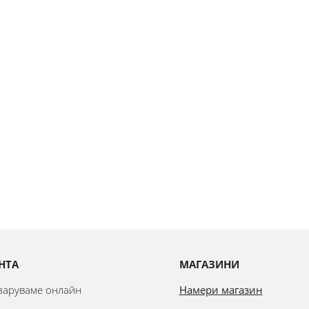
НТА
МАГАЗИНИ
азаруваме онлайн
Намери магазин