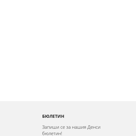
БЮЛЕТИН
Запиши се за нашия Денси
бюлетин!