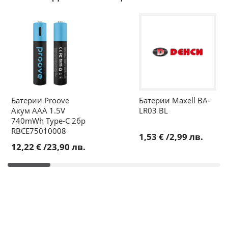
Батерии Proove
Батерии Maxell BA-
Акум AAА 1.5V
LR03 BL
740mWh Type-C 2бр
RBCE75010008
1,53 €
/
2,99 лв.
12,22 €
/
23,90 лв.