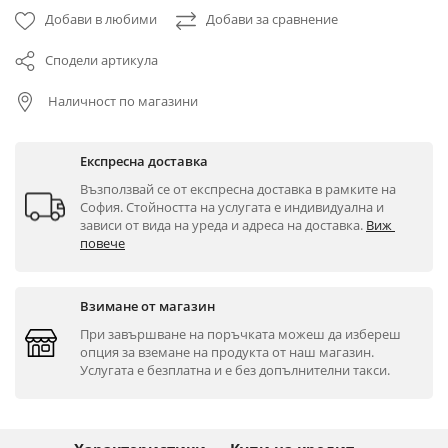
Добави в любими
Добави за сравнение
Сподели артикула
Наличност по магазини
Експресна доставка
Възползвай се от експресна доставка в рамките на 
София. Стойността на услугата е индивидуална и 
зависи от вида на уреда и адреса на доставка. 
Виж 
повече
Взимане от магазин
При завършване на поръчката можеш да избереш 
опция за вземане на продукта от наш магазин. 
Услугата е безплатна и е без допълнителни такси.