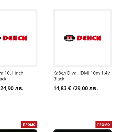
a 10.1 inch
Кабел Diva HDMI 10m 1.4v
lack
Black
/
24,90 лв.
14,83 €
/
29,00 лв.
ПРОМО
ПРОМО