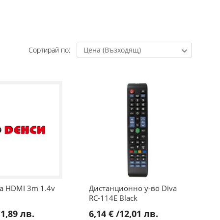
Сортирай по
va HDMI 3m 1.4v
Дистанционно у-во Diva
RC-114E Black
1,89 лв.
6,14 €
/
12,01 лв.