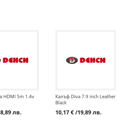
va HDMI 5m 1.4v
Калъф Diva 7.9 inch Leather
Black
8,89 лв.
10,17 €
/
19,89 лв.