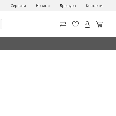
Сервизи
Новини
Брошура
Контакти
Моята 
рсене