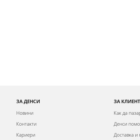
ЗА ДЕНСИ
ЗА КЛИЕН
Новини
Как да паз
Контакти
Денси пом
Кариери
Доставка и