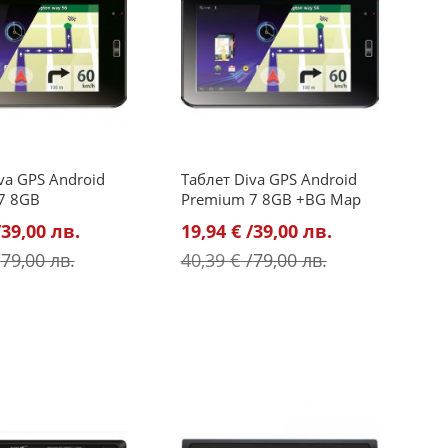
va GPS Android
Таблет Diva GPS Android
7 8GB
Premium 7 8GB +BG Map
Промо
/
39,00 лв.
19,94 €
/
39,00 лв.
цена
/
79,00 лв.
40,39 €
/
79,00 лв.