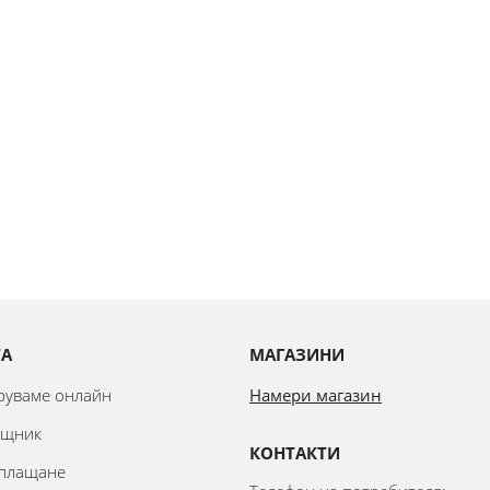
ТА
МАГАЗИНИ
аруваме онлайн
Намери магазин
ощник
КОНТАКТИ
 плащане