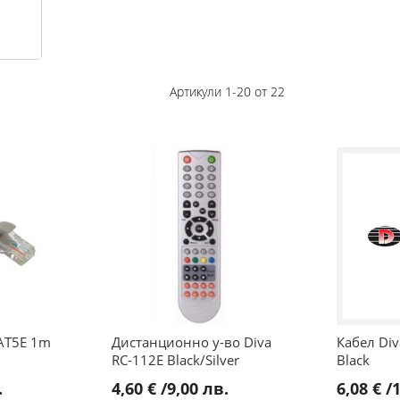
Артикули
1
-
20
от
22
CAT5E 1m
Дистанционно у-во Diva
Кабел Di
RC-112E Black/Silver
Black
.
4,60 €
/
9,00 лв.
6,08 €
/
1