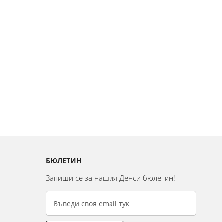
БЮЛЕТИН
Запиши се за нашия Денси бюлетин!