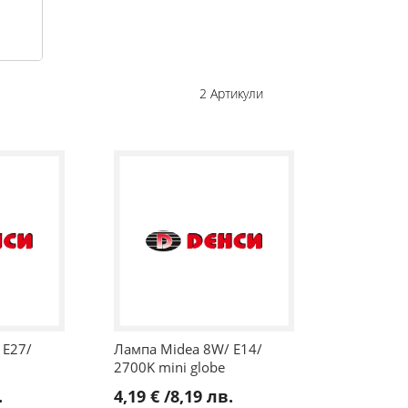
2
Артикули
 E27/
Лампа Midea 8W/ E14/
2700K mini globe
.
4,19 €
/
8,19 лв.