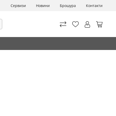
Сервизи
Новини
Брошура
Контакти
Моята 
рсене