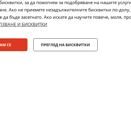
бисквитки, за да помогнем за подобряване на нашите услуг
не. Ако не приемете незадължителните бисквитки по-долу,
 на бисквитки
да бъде засегнато. Ако искате да научите повече, моля, пр
ЛЗВАНЕ И БИСКВИТКИ
Лизинг:
АМ СЕ
ПРЕГЛЕД НА БИСКВИТКИ