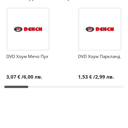
DVD Хоум Мечо Пух
DVD Хоум Паркланд
3,07 €
/
6,00 лв.
1,53 €
/
2,99 лв.