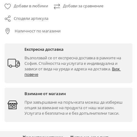
Добави в любими
Добави за сравнение
Сподели артикула
Наличност по магазини
Експресна доставка
Възползвай се от експресна доставка в рамките на 
София. Стойността на услугата е индивидуална и 
зависи от вида на уреда и адреса на доставка. 
Виж 
повече
Взимане от магазин
При завършване на поръчката можеш да избереш 
опция за вземане на продукта от наш магазин. 
Услугата е безплатна и е без допълнителни такси.