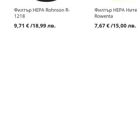
Филтър HEPA Rohnson R-
Филтър HEPA Ните
1218
Rowenta
9,71 €
/
18,99 лв.
7,67 €
/
15,00 лв.
ДОБАВИ
ДОБАВИ
ДОБАВИ
ДОБАВИ
ДОБАВИ
В
В
В
В
В
КОЛИЧКА
КОЛИЧКА
КОЛИЧКА
КОЛИЧКА
КОЛИЧКА