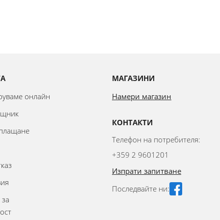
ТА
МАГАЗИНИ
аруваме онлайн
Намери магазин
ощник
КОНТАКТИ
 плащане
Телефон на потребителя:
+359 2 9601201
тказ
Изпрати запитване
вия
Последвайте ни:
 за
ост