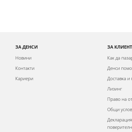
ЗА ДЕНСИ
ЗА КЛИЕН
Новини
Как да паз
Контакти
Денси пом
Кариери
Доставка и
Лизинг
Право на о
Общи усло
Декларация
поверителн