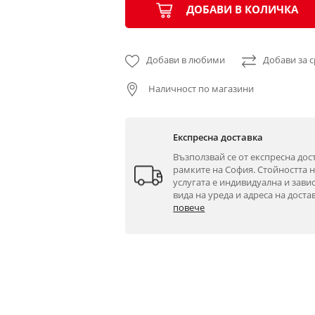
ДОБАВИ В КОЛИЧКА
Добави в любими
Добави за 
Наличност по магазини
Експресна доставка
Възползвай се от експресна дост
рамките на София. Стойността н
услугата е индивидуална и завис
вида на уреда и адреса на достав
повече