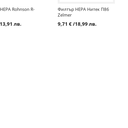
HEPA Rohnson R-
Филтър HEPA Нитек П86
Zelmer
13,91 лв.
9,71 €
/
18,99 лв.