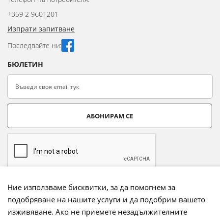
+359 2 9601201
Изпрати запитване
Последвайте ни:
БЮЛЕТИН
АБОНИРАМ СЕ
Ние използваме бисквитки, за да помогнем за
подобряване на нашите услуги и да подобрим вашето
Начини на плащане:
изживяване. Ако не приемете незадължителните