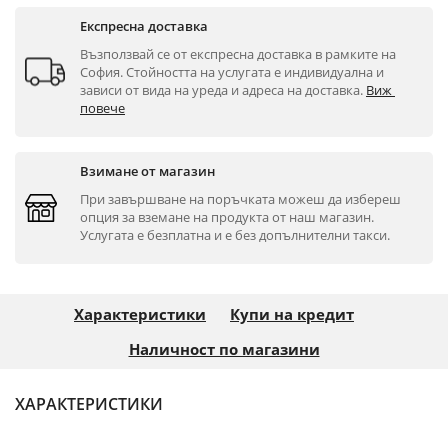
Експресна доставка
Възползвай се от експресна доставка в рамките на 
София. Стойността на услугата е индивидуална и 
зависи от вида на уреда и адреса на доставка. 
Виж 
повече
Взимане от магазин
При завършване на поръчката можеш да избереш 
опция за вземане на продукта от наш магазин. 
Услугата е безплатна и е без допълнителни такси.
Характеристики
Купи на кредит
Наличност по магазини
ХАРАКТЕРИСТИКИ