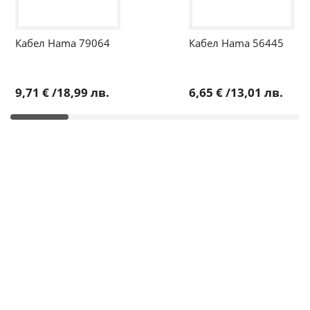
Кабел Hama 79064
Кабел Hama 56445
9,71 €
/
18,99 лв.
6,65 €
/
13,01 лв.