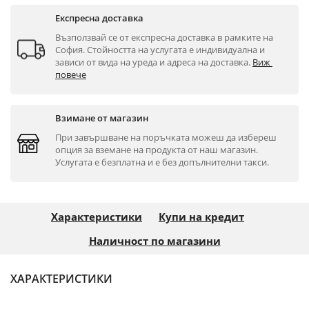
Експресна доставка
Възползвай се от експресна доставка в рамките на 
София. Стойността на услугата е индивидуална и 
зависи от вида на уреда и адреса на доставка. 
Виж 
повече
Взимане от магазин
При завършване на поръчката можеш да избереш 
опция за вземане на продукта от наш магазин. 
Услугата е безплатна и е без допълнителни такси.
Характеристики
Купи на кредит
Наличност по магазини
ХАРАКТЕРИСТИКИ