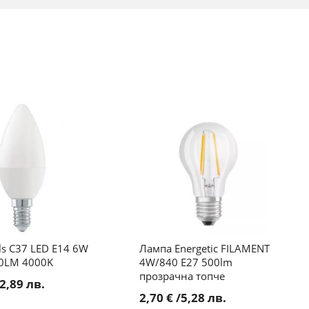
ls C37 LED E14 6W
Лампа Energetic FILAMENT
0LM 4000K
4W/840 E27 500lm
прозрачна топче
2,89 лв.
2,70 €
/
5,28 лв.