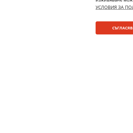
УСЛОВИЯ ЗА ПО
Начини на плащане:
СЪГЛАСЯВ
© 2025 ДЕНСИ. Всички права запазени.