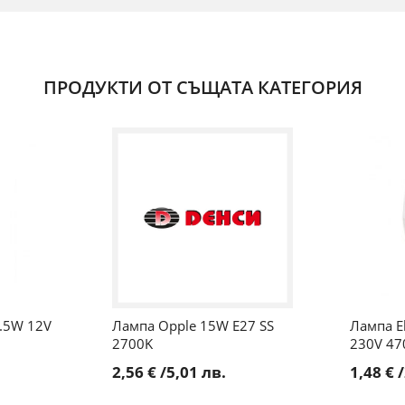
ПРОДУКТИ ОТ СЪЩАТА КАТЕГОРИЯ
1.5W 12V
Лампа Opple 15W E27 SS
Лампа E
2700K
230V 47
2,56 €
/
5,01 лв.
1,48 €
/