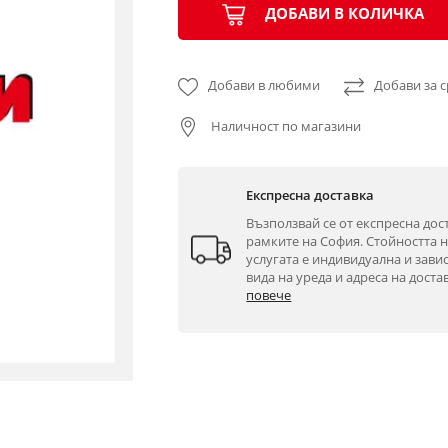
ДОБАВИ В КОЛИЧКА
Добави в любими
Добави за 
Наличност по магазини
Експресна доставка
Възползвай се от експресна дост
рамките на София. Стойността н
услугата е индивидуална и завис
вида на уреда и адреса на достав
повече