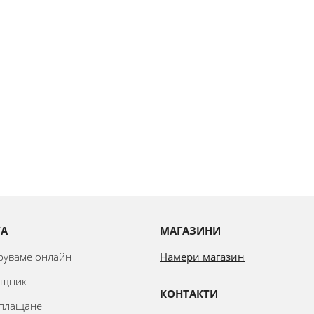
ТА
МАГАЗИНИ
аруваме онлайн
Намери магазин
ощник
КОНТАКТИ
 плащане