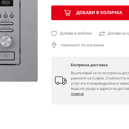
ДОБАВИ В КОЛИЧКА
Добави в любими
Добави за 
Наличност по магазини
Експресна доставка
Възползвай се от експресна дост
рамките на София. Стойността н
услугата е индивидуална и завис
вида на уреда и адреса на достав
повече