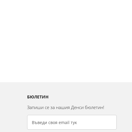
БЮЛЕТИН
Запиши се за нашия Денси бюлетин!