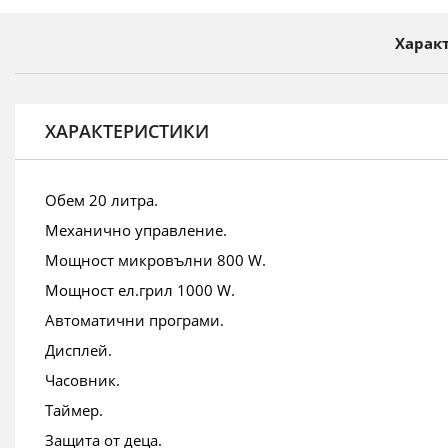
на
галерия
Харак
със
снимки
ХАРАКТЕРИСТИКИ
Обем 20 литра.
Механично управление.
Мощност микровълни 800 W.
Мощност ел.грил 1000 W.
Автоматични програми.
Дисплей.
Часовник.
Таймер.
Защита от деца.