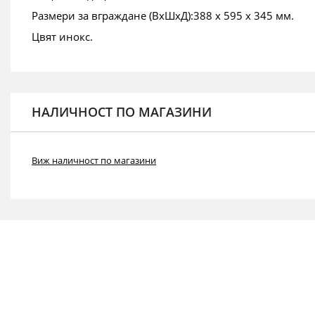
Размери за вграждане (ВхШхД):388 х 595 х 345 мм.
Цвят инокс.
НАЛИЧНОСТ ПО МАГАЗИНИ
Виж наличност по магазини