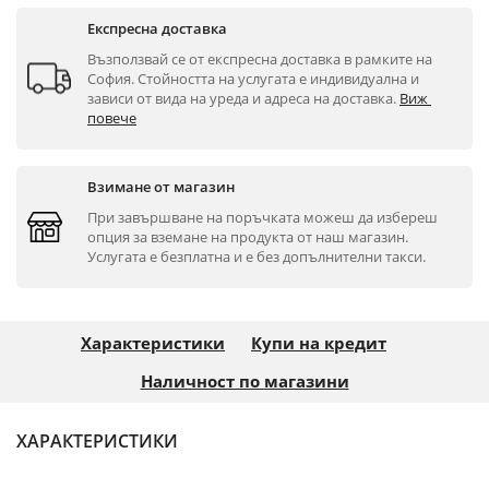
Експресна доставка
Възползвай се от експресна доставка в рамките на 
София. Стойността на услугата е индивидуална и 
зависи от вида на уреда и адреса на доставка. 
Виж 
повече
Взимане от магазин
При завършване на поръчката можеш да избереш 
опция за вземане на продукта от наш магазин. 
Услугата е безплатна и е без допълнителни такси.
Характеристики
Купи на кредит
Наличност по магазини
ХАРАКТЕРИСТИКИ