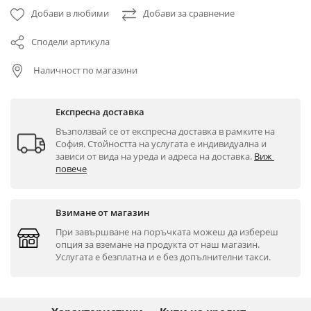
Добави в любими
Добави за сравнение
Сподели артикула
Наличност по магазини
Експресна доставка
Възползвай се от експресна доставка в рамките на 
София. Стойността на услугата е индивидуална и 
зависи от вида на уреда и адреса на доставка. 
Виж 
повече
Взимане от магазин
При завършване на поръчката можеш да избереш 
опция за вземане на продукта от наш магазин. 
Услугата е безплатна и е без допълнителни такси.