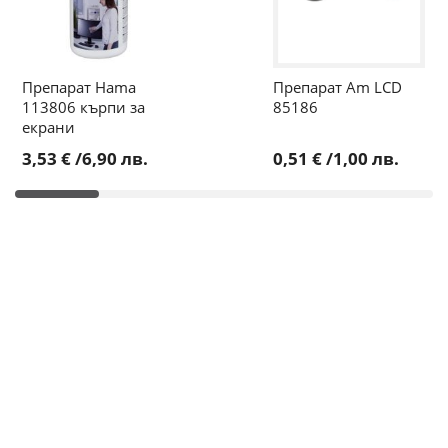
Препарат Hama
Препарат Am LCD
113806 кърпи за
85186
екрани
3,53 €
/
6,90 лв.
0,51 €
/
1,00 лв.