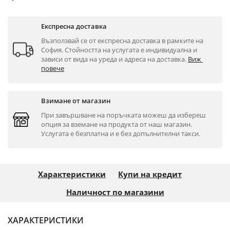
Експресна доставка
Възползвай се от експресна доставка в рамките на 
София. Стойността на услугата е индивидуална и 
зависи от вида на уреда и адреса на доставка. 
Виж 
повече
Взимане от магазин
При завършване на поръчката можеш да избереш 
опция за вземане на продукта от наш магазин. 
Услугата е безплатна и е без допълнителни такси.
Характеристики
Купи на кредит
Наличност по магазини
ХАРАКТЕРИСТИКИ