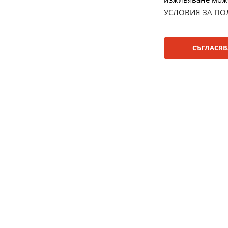
УСЛОВИЯ ЗА ПО
Начини на плащане:
СЪГЛАСЯВ
© 2025 ДЕНСИ. Всички права запазени.