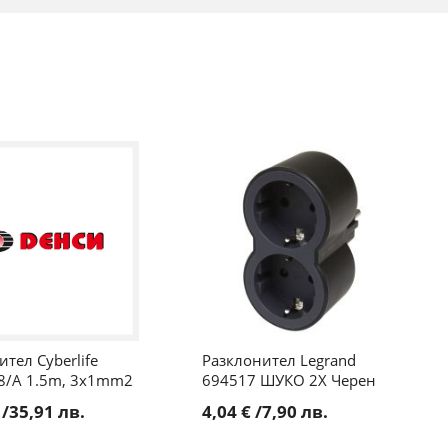
тел Cyberlife
Разклонител Legrand
8/A 1.5m, 3x1mm2
694517 ШУКО 2X Черен
/
35,91 лв.
4,04 €
/
7,90 лв.