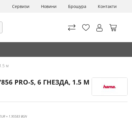
Сервизи
Новини
Брошура
Контакти
Моята 
рсене
1.5 м
6 PRO-S, 6 ГНЕЗДА, 1.5 М
 EUR = 1.95583 BGN