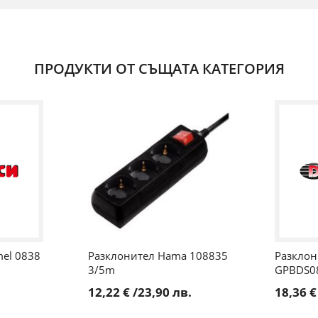
ПРОДУКТИ ОТ СЪЩАТА КАТЕГОРИЯ
el 0838
Разклонител Hama 108835
Разклони
3/5m
GPBDS0
12,22 €
/
23,90 лв.
18,36 €