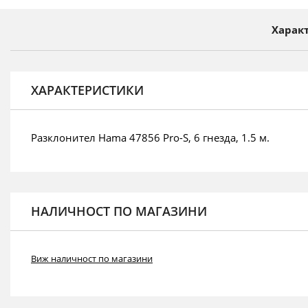
на
галерия
Харак
със
снимки
ХАРАКТЕРИСТИКИ
Разклонител Hama 47856 Pro-S, 6 гнезда, 1.5 м.
НАЛИЧНОСТ ПО МАГАЗИНИ
Виж наличност по магазини