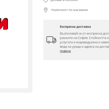
Наличност по магазини
Експресна доставка
Възползвай се от експресна дост
рамките на София. Стойността н
услугата е индивидуална и завис
вида на уреда и адреса на достав
повече