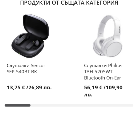
ПРОДУКТИ ОТ СЪЩАТА КАТЕГОРИЯ
Слушалки Sencor
Слушалки Philips
SEP-540BT BK
TAH-5205WT
Bluetooth On-Ear
13,75 €
/
26,89 лв.
56,19 €
/
109,90
лв.