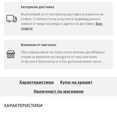
Експресна доставка
Възползвай се от експресна доставка в рамките на 
София. Стойността на услугата е индивидуална и 
зависи от вида на уреда и адреса на доставка. 
Виж 
повече
Взимане от магазин
При завършване на поръчката можеш да избереш 
опция за вземане на продукта от наш магазин. 
Услугата е безплатна и е без допълнителни такси.
Характеристики
Купи на кредит
Наличност по магазини
ХАРАКТЕРИСТИКИ