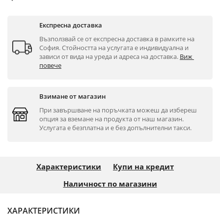
Експресна доставка
Възползвай се от експресна доставка в рамките на 
София. Стойността на услугата е индивидуална и 
зависи от вида на уреда и адреса на доставка. 
Виж 
повече
Взимане от магазин
При завършване на поръчката можеш да избереш 
опция за вземане на продукта от наш магазин. 
Услугата е безплатна и е без допълнителни такси.
Характеристики
Купи на кредит
Наличност по магазини
ХАРАКТЕРИСТИКИ