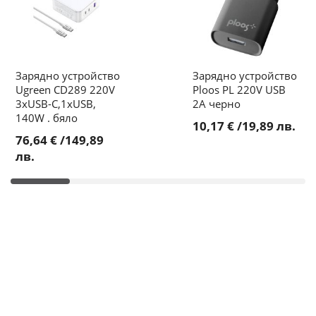
Зарядно устройство
Зарядно устройство
Ugreen CD289 220V
Ploos PL 220V USB
3xUSB-C,1xUSB,
2A черно
140W . бяло
10,17 €
/
19,89 лв.
76,64 €
/
149,89
лв.