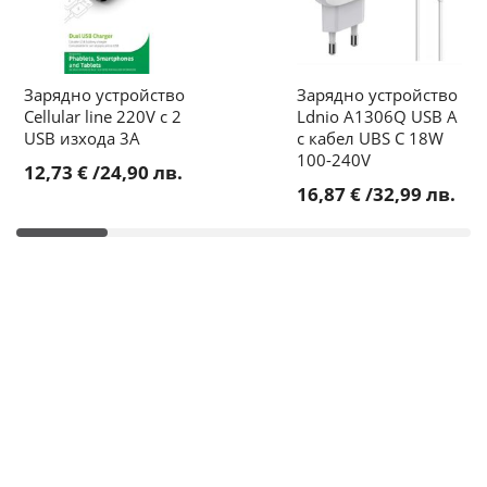
Зарядно устройство
Зарядно устройство
Cellular line 220V с 2
Ldnio A1306Q USB A
USB изхода 3А
с кабел UBS C 18W
100-240V
12,73 €
/
24,90 лв.
16,87 €
/
32,99 лв.