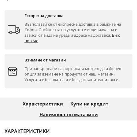
Експресна доставка
Възползвай се от експресна доставка в рамките на 
София. Стойността на услугата е индивидуална и 
зависи от вида на уреда и адреса на доставка. 
Виж 
повече
Взимане от магазин
При завършване на поръчката можеш да избереш 
опция за вземане на продукта от наш магазин. 
Услугата е безплатна и е без допълнителни такси.
Характеристики
Купи на кредит
Наличност по магазини
ХАРАКТЕРИСТИКИ